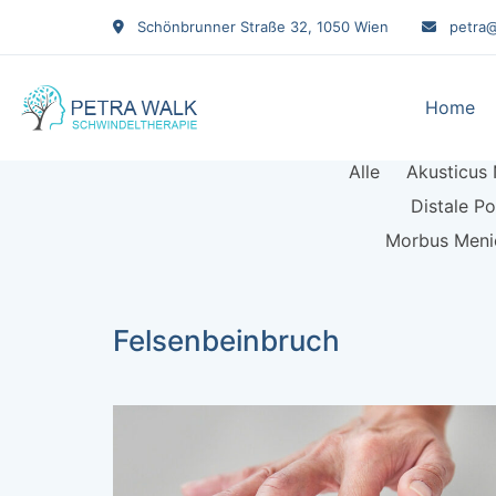
Schönbrunner Straße 32, 1050 Wien
petra@
Home
Alle
Akusticus
Distale P
Morbus Meni
Felsenbeinbruch