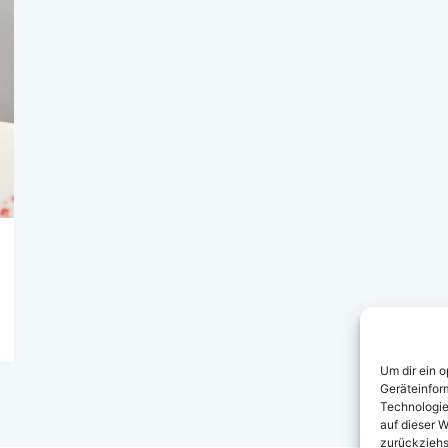
Um dir ein 
Geräteinfor
Technologie
auf dieser W
zurückziehs